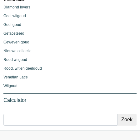
Diamond lovers
Geel witgoud
Geel goud
Gefaceteerd
Geweven goud
Nieuwe collectie
Rood witgoud
Rood, wit en geelgoud
Venetian Lace
Witgoud
Calculator