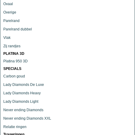
Ovaal
Overige
Parelrand
Parelrand dubbel
Vlak
Zij randjes
PLATINA 3D
Platina 950 3D
SPECIALS
Carbon goud
Lady Diamonds De Luxe
Lady Diamonds Heavy
Lady Diamonds Light
Never ending Diamonds
Never ending Diamonds XXL
Relatie ringen
Trouwringen