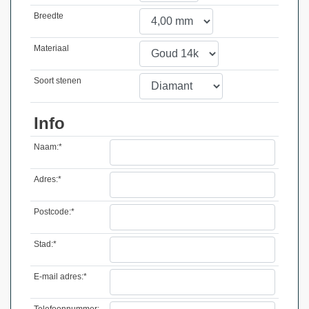
Breedte
Materiaal
Soort stenen
Info
Naam:*
Adres:*
Postcode:*
Stad:*
E-mail adres:*
Telefoonnummer: