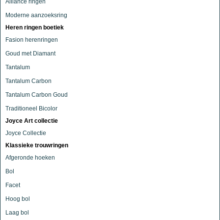
Alliance ringen
Moderne aanzoeksring
Heren ringen boetiek
Fasion herenringen
Goud met Diamant
Tantalum
Tantalum Carbon
Tantalum Carbon Goud
Traditioneel Bicolor
Joyce Art collectie
Joyce Collectie
Klassieke trouwringen
Afgeronde hoeken
Bol
Facet
Hoog bol
Laag bol