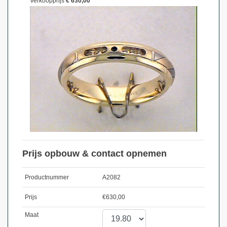
Verkoopprijs
€ 630,00
Prijs opbouw & contact opnemen
Productnummer
A2082
Prijs
€
630,00
Maat