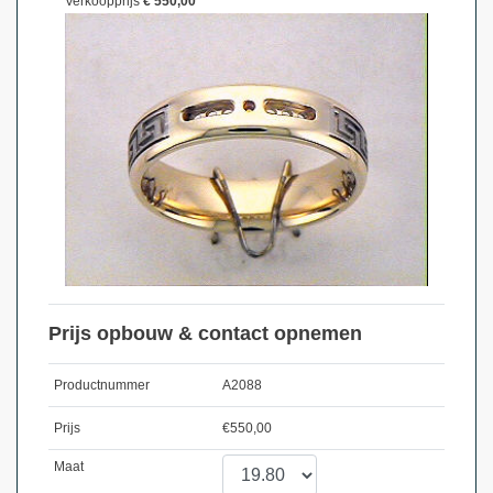
Verkoopprijs
€ 550,00
Prijs opbouw & contact opnemen
Productnummer
A2088
Prijs
€
550,00
Maat