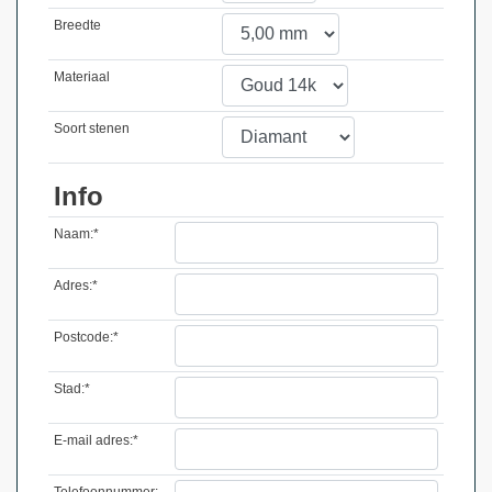
Breedte
Materiaal
Soort stenen
Info
Naam:*
Adres:*
Postcode:*
Stad:*
E-mail adres:*
Telefoonnummer: