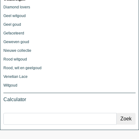
Diamond lovers
Geel witgoud
Geel goud
Gefaceteerd
Geweven goud
Nieuwe collectie
Rood witgoud
Rood, wit en geelgoud
Venetian Lace
Witgoud
Calculator