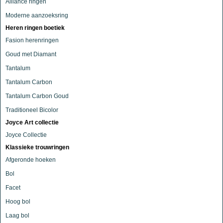
Alliance ringen
Moderne aanzoeksring
Heren ringen boetiek
Fasion herenringen
Goud met Diamant
Tantalum
Tantalum Carbon
Tantalum Carbon Goud
Traditioneel Bicolor
Joyce Art collectie
Joyce Collectie
Klassieke trouwringen
Afgeronde hoeken
Bol
Facet
Hoog bol
Laag bol