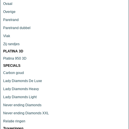
Ovaal
Overige
Parelrand
Parelrand dubbel
Vlak
Zij randjes
PLATINA 3D
Platina 950 3D
SPECIALS
Carbon goud
Lady Diamonds De Luxe
Lady Diamonds Heavy
Lady Diamonds Light
Never ending Diamonds
Never ending Diamonds XXL
Relatie ringen
Trouwringen