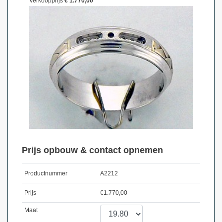
Verkoopprijs
€ 1.770,00
Prijs opbouw & contact opnemen
Productnummer
A2212
Prijs
€
1.770,00
Maat