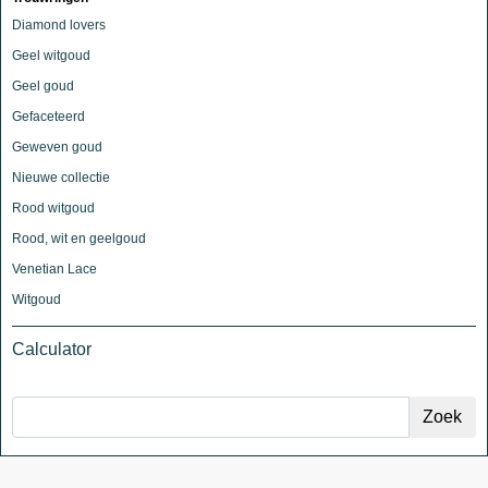
Diamond lovers
Geel witgoud
Geel goud
Gefaceteerd
Geweven goud
Nieuwe collectie
Rood witgoud
Rood, wit en geelgoud
Venetian Lace
Witgoud
Calculator