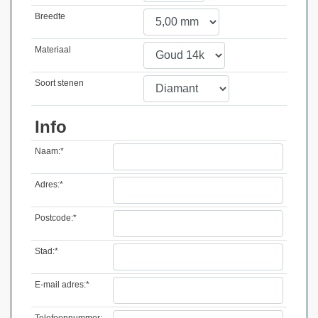
Breedte
Materiaal
Soort stenen
Info
Naam:*
Adres:*
Postcode:*
Stad:*
E-mail adres:*
Telefoonnummer: