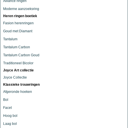
Alliance ringen
Moderne aanzoeksring
Heren ringen boetiek
Fasion herenringen
Goud met Diamant
Tantalum
Tantalum Carbon
Tantalum Carbon Goud
Traditioneel Bicolor
Joyce Art collectie
Joyce Collectie
Klassieke trouwringen
Afgeronde hoeken
Bol
Facet
Hoog bol
Laag bol