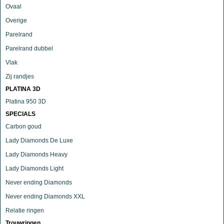
Ovaal
Overige
Parelrand
Parelrand dubbel
Vlak
Zij randjes
PLATINA 3D
Platina 950 3D
SPECIALS
Carbon goud
Lady Diamonds De Luxe
Lady Diamonds Heavy
Lady Diamonds Light
Never ending Diamonds
Never ending Diamonds XXL
Relatie ringen
Trouwringen