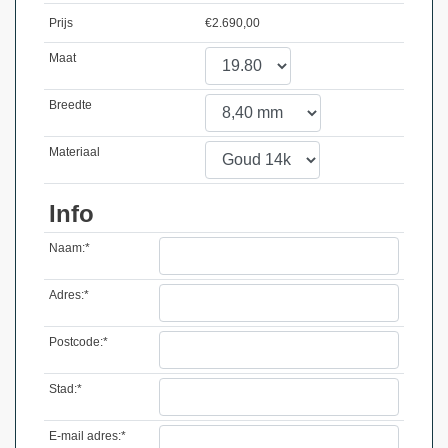
Prijs
€
2.690,00
Maat
Breedte
Materiaal
Info
Naam:*
Adres:*
Postcode:*
Stad:*
E-mail adres:*