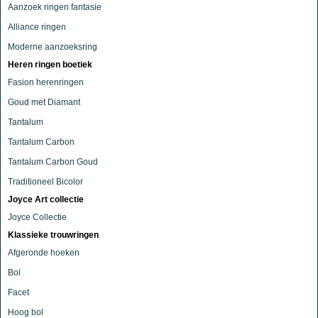
Aanzoek ringen fantasie
Alliance ringen
Moderne aanzoeksring
Heren ringen boetiek
Fasion herenringen
Goud met Diamant
Tantalum
Tantalum Carbon
Tantalum Carbon Goud
Traditioneel Bicolor
Joyce Art collectie
Joyce Collectie
Klassieke trouwringen
Afgeronde hoeken
Bol
Facet
Hoog bol