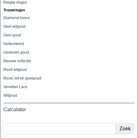
Relatie ringen
Trouwringen
Diamond lovers
Geel witgoud
Geel goud
Gefaceteerd
Geweven goud
Nieuwe collectie
Rood witgoud
Rood, wit en geelgoud
Venetian Lace
Witgoud
Calculator