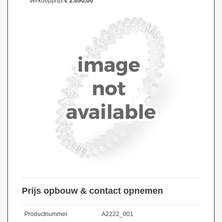
Verkoopprijs
€ 2.690,00
Prijs opbouw & contact opnemen
Productnummer
A2222_001