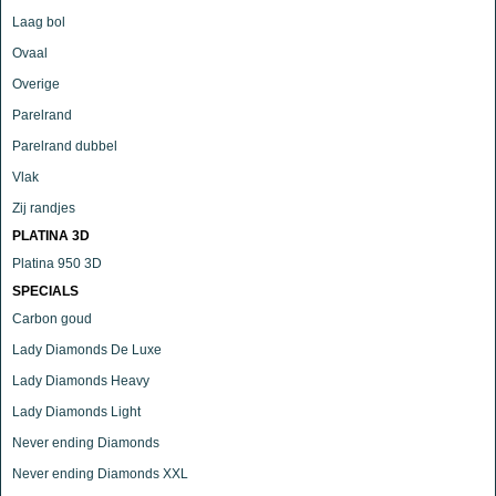
Laag bol
Ovaal
Overige
Parelrand
Parelrand dubbel
Vlak
Zij randjes
PLATINA 3D
Platina 950 3D
SPECIALS
Carbon goud
Lady Diamonds De Luxe
Lady Diamonds Heavy
Lady Diamonds Light
Never ending Diamonds
Never ending Diamonds XXL