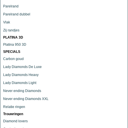
Parelrand
Parelrand dubbel
Vlak
Zij randjes
PLATINA 3D
Platina 950 3D
SPECIALS
Carbon goud
Lady Diamonds De Luxe
Lady Diamonds Heavy
Lady Diamonds Light
Never ending Diamonds
Never ending Diamonds XXL
Relatie ringen
Trouwringen
Diamond lovers