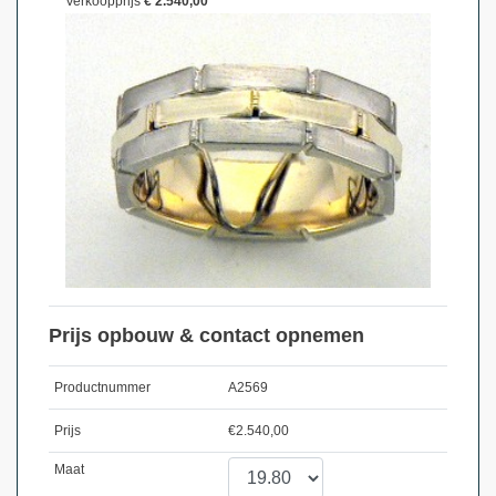
Verkoopprijs
€ 2.540,00
Prijs opbouw & contact opnemen
Productnummer
A2569
Prijs
€
2.540,00
Maat