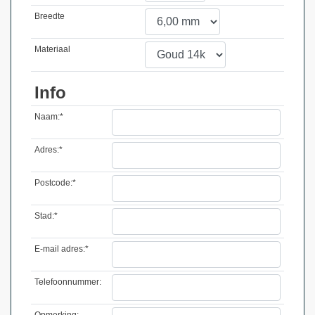
Breedte
Materiaal
Info
Naam:*
Adres:*
Postcode:*
Stad:*
E-mail adres:*
Telefoonnummer:
Opmerking: