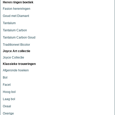
Heren ringen boetiek
Fasion herenringen
Goud met Diamant
Tantalum
Tantalum Carbon
Tantalum Carbon Goud
Traditioneel Bicolor
Joyce Art collectie
Joyce Collectie
Klassieke trouwringen
Afgeronde hoeken
Bol
Facet
Hoog bol
Laag bol
Ovaal
Overige