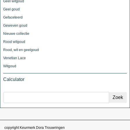
Geel witgoud
Geel goud
Gefaceteerd
Geweven goud
Nieuwe collectie
Rood witgoud
Rood, wit en geelgoud
Venetian Lace
Witgoud
Calculator
copyright Keurmerk Dora Trouwringen