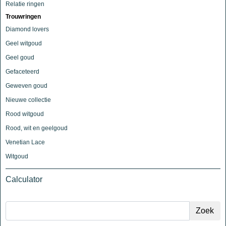
Relatie ringen
Trouwringen
Diamond lovers
Geel witgoud
Geel goud
Gefaceteerd
Geweven goud
Nieuwe collectie
Rood witgoud
Rood, wit en geelgoud
Venetian Lace
Witgoud
Calculator