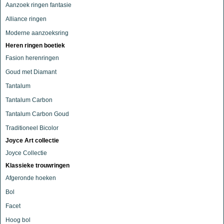
Aanzoek ringen fantasie
Alliance ringen
Moderne aanzoeksring
Heren ringen boetiek
Fasion herenringen
Goud met Diamant
Tantalum
Tantalum Carbon
Tantalum Carbon Goud
Traditioneel Bicolor
Joyce Art collectie
Joyce Collectie
Klassieke trouwringen
Afgeronde hoeken
Bol
Facet
Hoog bol