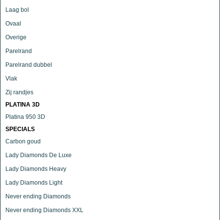
Laag bol
Ovaal
Overige
Parelrand
Parelrand dubbel
Vlak
Zij randjes
PLATINA 3D
Platina 950 3D
SPECIALS
Carbon goud
Lady Diamonds De Luxe
Lady Diamonds Heavy
Lady Diamonds Light
Never ending Diamonds
Never ending Diamonds XXL