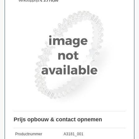
Verkoopprijs
€ 3.770,00
Prijs opbouw & contact opnemen
Productnummer
A3181_001