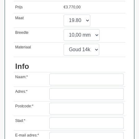
Prijs
€
3.770,00
Maat
Breedte
Materiaal
Info
Naam:*
Adres:*
Postcode:*
Stad:*
E-mail adres:*