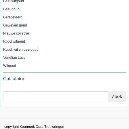
Geel witgoud
Geel goud
Gefaceteerd
Geweven goud
Nieuwe collectie
Rood witgoud
Rood, wit en geelgoud
Venetian Lace
Witgoud
Calculator
copyright Keurmerk Dora Trouwringen