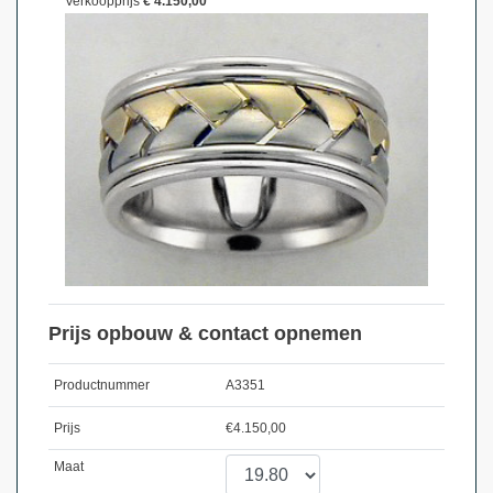
Verkoopprijs
€ 4.150,00
Prijs opbouw & contact opnemen
Productnummer
A3351
Prijs
€
4.150,00
Maat