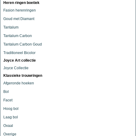
Heren ringen boetiek
Fasion herenringen
Goud met Diamant
Tantalum
Tantalum Carbon
Tantalum Carbon Goud
Traditioneel Bicolor
Joyce Art collectie
Joyce Collectie
Klassieke trouwringen
Afgeronde hoeken
Bol
Facet
Hoog bol
Laag bol
Ovaal
Overige