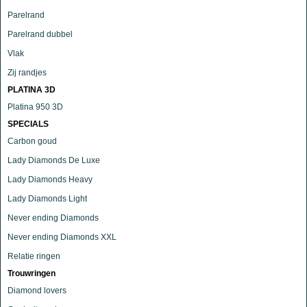
Parelrand
Parelrand dubbel
Vlak
Zij randjes
PLATINA 3D
Platina 950 3D
SPECIALS
Carbon goud
Lady Diamonds De Luxe
Lady Diamonds Heavy
Lady Diamonds Light
Never ending Diamonds
Never ending Diamonds XXL
Relatie ringen
Trouwringen
Diamond lovers