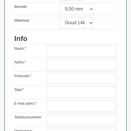
Breedte
Materiaal
Info
Naam:*
Adres:*
Postcode:*
Stad:*
E-mail adres:*
Telefoonnummer:
Opmerking: