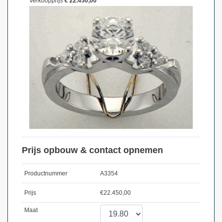
Verkoopprijs
€ 22.450,00
Prijs opbouw & contact opnemen
Productnummer
A3354
Prijs
€
22.450,00
Maat