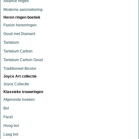
Alliance ringen
Moderne aanzoeksring
Heren ringen boetiek
Fasion herenringen
Goud met Diamant
Tantalum
Tantalum Carbon
Tantalum Carbon Goud
Traditioneel Bicolor
Joyce Art collectie
Joyce Collectie
Klassieke trouwringen
Afgeronde hoeken
Bol
Facet
Hoog bol
Laag bol