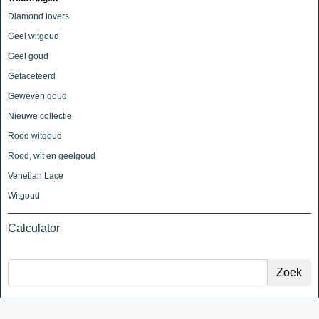
Diamond lovers
Geel witgoud
Geel goud
Gefaceteerd
Geweven goud
Nieuwe collectie
Rood witgoud
Rood, wit en geelgoud
Venetian Lace
Witgoud
Calculator