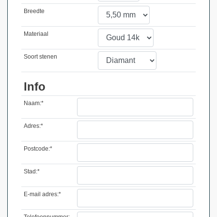
Breedte
Materiaal
Soort stenen
Info
Naam:*
Adres:*
Postcode:*
Stad:*
E-mail adres:*
Telefoonnummer: