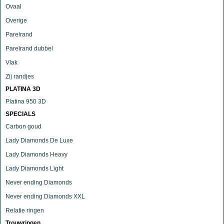
Ovaal
Overige
Parelrand
Parelrand dubbel
Vlak
Zij randjes
PLATINA 3D
Platina 950 3D
SPECIALS
Carbon goud
Lady Diamonds De Luxe
Lady Diamonds Heavy
Lady Diamonds Light
Never ending Diamonds
Never ending Diamonds XXL
Relatie ringen
Trouwringen