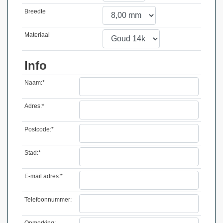
Breedte
Materiaal
Info
Naam:*
Adres:*
Postcode:*
Stad:*
E-mail adres:*
Telefoonnummer:
Opmerking: