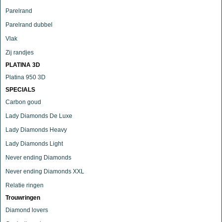
Parelrand
Parelrand dubbel
Vlak
Zij randjes
PLATINA 3D
Platina 950 3D
SPECIALS
Carbon goud
Lady Diamonds De Luxe
Lady Diamonds Heavy
Lady Diamonds Light
Never ending Diamonds
Never ending Diamonds XXL
Relatie ringen
Trouwringen
Diamond lovers