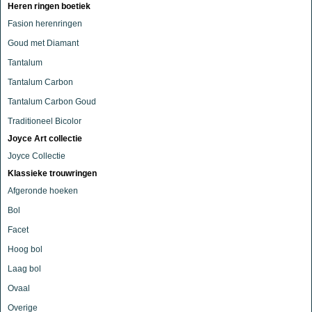
Heren ringen boetiek
Fasion herenringen
Goud met Diamant
Tantalum
Tantalum Carbon
Tantalum Carbon Goud
Traditioneel Bicolor
Joyce Art collectie
Joyce Collectie
Klassieke trouwringen
Afgeronde hoeken
Bol
Facet
Hoog bol
Laag bol
Ovaal
Overige