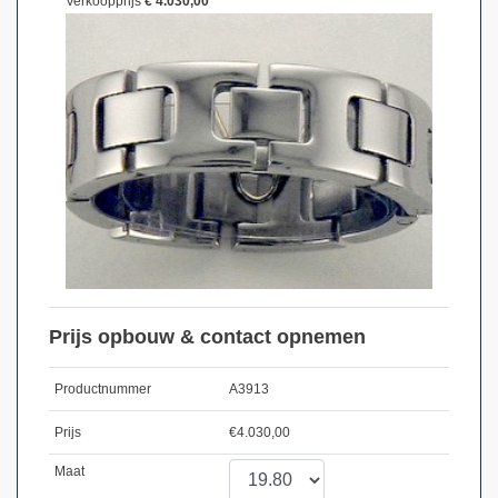
Verkoopprijs
€ 4.030,00
Prijs opbouw & contact opnemen
Productnummer
A3913
Prijs
€
4.030,00
Maat