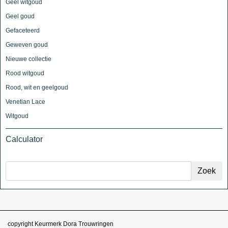
Geel witgoud
Geel goud
Gefaceteerd
Geweven goud
Nieuwe collectie
Rood witgoud
Rood, wit en geelgoud
Venetian Lace
Witgoud
Calculator
copyright Keurmerk Dora Trouwringen