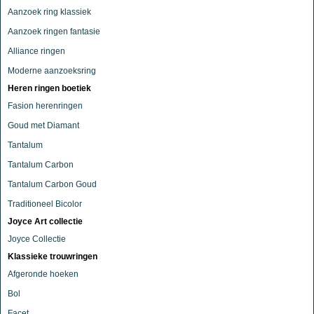
Aanzoek ring klassiek
Aanzoek ringen fantasie
Alliance ringen
Moderne aanzoeksring
Heren ringen boetiek
Fasion herenringen
Goud met Diamant
Tantalum
Tantalum Carbon
Tantalum Carbon Goud
Traditioneel Bicolor
Joyce Art collectie
Joyce Collectie
Klassieke trouwringen
Afgeronde hoeken
Bol
Facet