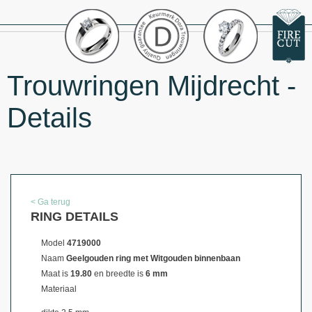
Trouwringen Mijdrecht -
Details
< Ga terug
RING DETAILS
Model
4719000
Naam
Geelgouden ring met Witgouden binnenbaan
Maat is
19.80
en breedte is
6 mm
Materiaal