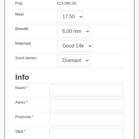
Prijs
€
13.080,00
Maat
Breedte
Materiaal
Soort stenen
Info
Naam:*
Adres:*
Postcode:*
Stad:*