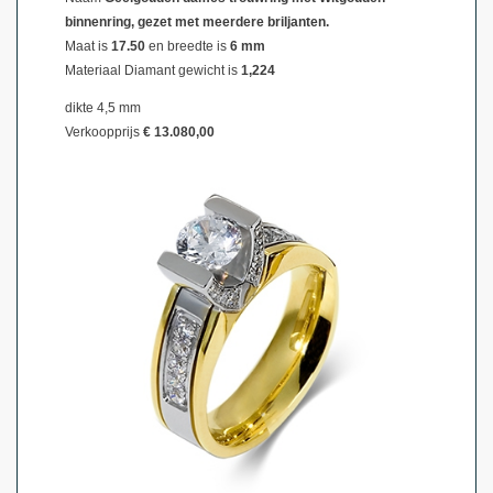
binnenring, gezet met meerdere briljanten.
Maat is
17.50
en breedte is
6 mm
Materiaal
Diamant gewicht is
1,224
dikte 4,5 mm
Verkoopprijs
€ 13.080,00