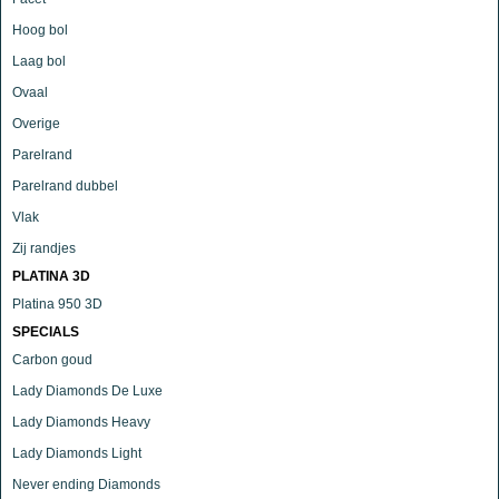
Hoog bol
Laag bol
Ovaal
Overige
Parelrand
Parelrand dubbel
Vlak
Zij randjes
PLATINA 3D
Platina 950 3D
SPECIALS
Carbon goud
Lady Diamonds De Luxe
Lady Diamonds Heavy
Lady Diamonds Light
Never ending Diamonds