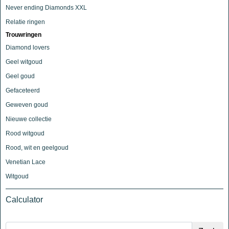
Never ending Diamonds XXL
Relatie ringen
Trouwringen
Diamond lovers
Geel witgoud
Geel goud
Gefaceteerd
Geweven goud
Nieuwe collectie
Rood witgoud
Rood, wit en geelgoud
Venetian Lace
Witgoud
Calculator