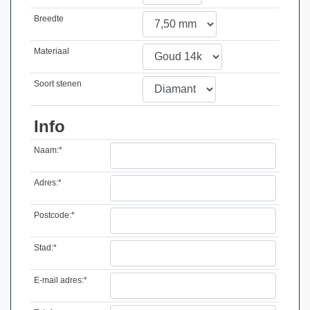
Breedte
Materiaal
Soort stenen
Info
Naam:*
Adres:*
Postcode:*
Stad:*
E-mail adres:*