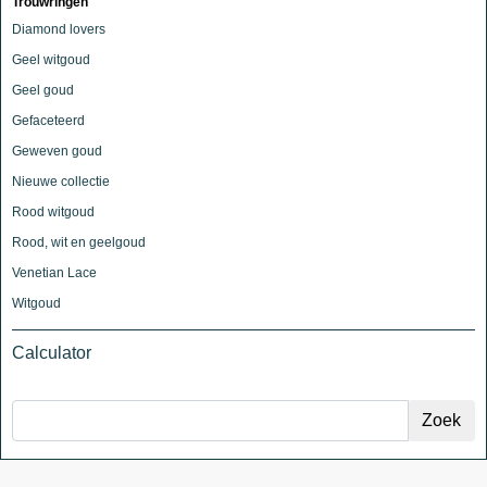
Trouwringen
Diamond lovers
Geel witgoud
Geel goud
Gefaceteerd
Geweven goud
Nieuwe collectie
Rood witgoud
Rood, wit en geelgoud
Venetian Lace
Witgoud
Calculator