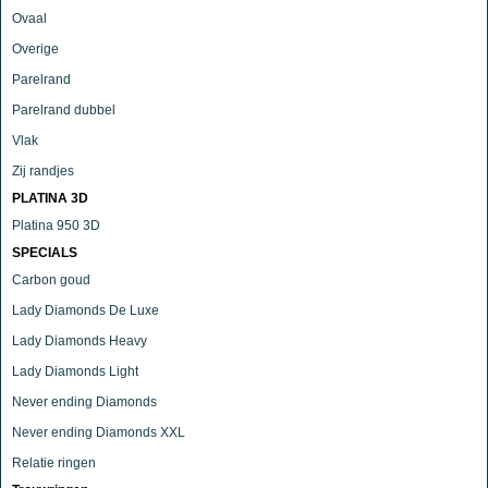
Ovaal
Overige
Parelrand
Parelrand dubbel
Vlak
Zij randjes
PLATINA 3D
Platina 950 3D
SPECIALS
Carbon goud
Lady Diamonds De Luxe
Lady Diamonds Heavy
Lady Diamonds Light
Never ending Diamonds
Never ending Diamonds XXL
Relatie ringen