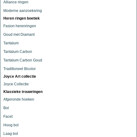
Alliance ringen
Moderne aanzoeksring
Heren ringen boetiek
Fasion herenringen
Goud met Diamant
Tantalum
Tantalum Carbon
Tantalum Carbon Goud
Traditioneel Bicolor
Joyce Art collectie
Joyce Collectie
Klassieke trouwringen
Afgeronde hoeken
Bol
Facet
Hoog bol
Laag bol