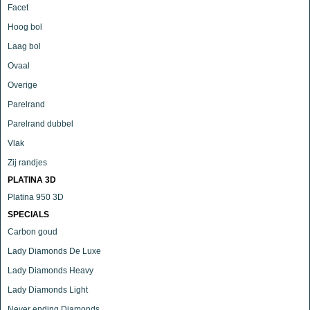
Facet
Hoog bol
Laag bol
Ovaal
Overige
Parelrand
Parelrand dubbel
Vlak
Zij randjes
PLATINA 3D
Platina 950 3D
SPECIALS
Carbon goud
Lady Diamonds De Luxe
Lady Diamonds Heavy
Lady Diamonds Light
Never ending Diamonds