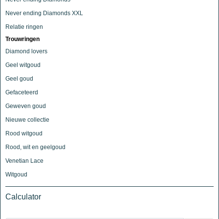
Never ending Diamonds XXL
Relatie ringen
Trouwringen
Diamond lovers
Geel witgoud
Geel goud
Gefaceteerd
Geweven goud
Nieuwe collectie
Rood witgoud
Rood, wit en geelgoud
Venetian Lace
Witgoud
Calculator