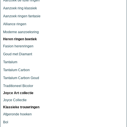
Aanzoek de luxe ringen
Aanzoek ring klassiek
Aanzoek ringen fantasie
Alliance ringen
Moderne aanzoeksring
Heren ringen boetiek
Fasion herenringen
Goud met Diamant
Tantalum
Tantalum Carbon
Tantalum Carbon Goud
Traditioneel Bicolor
Joyce Art collectie
Joyce Collectie
Klassieke trouwringen
Afgeronde hoeken
Bol