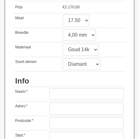
Prijs
€
2.170,00
Maat
Breedte
Materiaal
Soort stenen
Info
Naam:*
Adres:*
Postcode:*
Stad:*