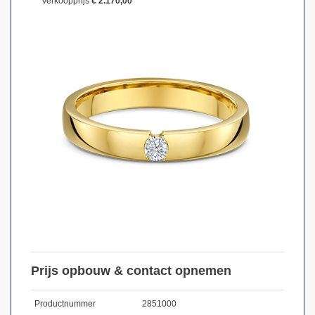
Verkoopprijs
€ 2.170,00
Prijs opbouw & contact opnemen
Productnummer
2851000