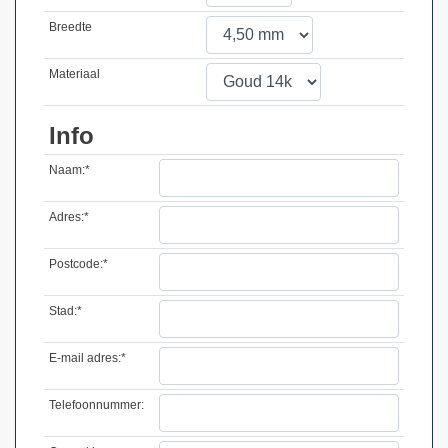
Breedte
Materiaal
Info
Naam:*
Adres:*
Postcode:*
Stad:*
E-mail adres:*
Telefoonnummer: