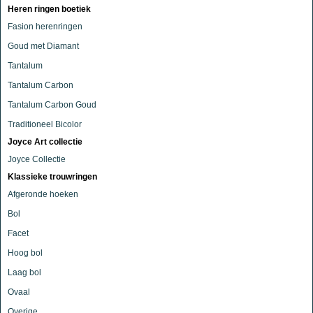
Heren ringen boetiek
Fasion herenringen
Goud met Diamant
Tantalum
Tantalum Carbon
Tantalum Carbon Goud
Traditioneel Bicolor
Joyce Art collectie
Joyce Collectie
Klassieke trouwringen
Afgeronde hoeken
Bol
Facet
Hoog bol
Laag bol
Ovaal
Overige