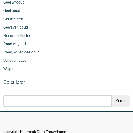
Geel witgoud
Geel goud
Gefaceteerd
Geweven goud
Nieuwe collectie
Rood witgoud
Rood, wit en geelgoud
Venetian Lace
Witgoud
Calculator
copyright Keurmerk Dora Trouwringen