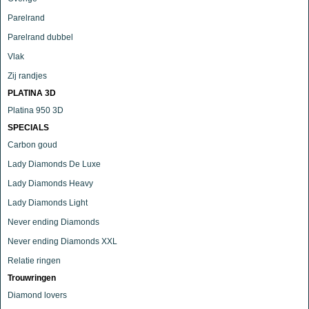
Parelrand
Parelrand dubbel
Vlak
Zij randjes
PLATINA 3D
Platina 950 3D
SPECIALS
Carbon goud
Lady Diamonds De Luxe
Lady Diamonds Heavy
Lady Diamonds Light
Never ending Diamonds
Never ending Diamonds XXL
Relatie ringen
Trouwringen
Diamond lovers