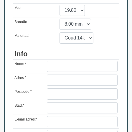
Maat
Breedte
Materiaal
Info
Naam:*
Adres:*
Postcode:*
Stad:*
E-mail adres:*