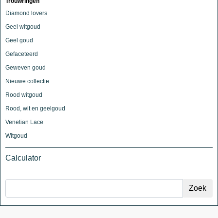
Trouwringen
Diamond lovers
Geel witgoud
Geel goud
Gefaceteerd
Geweven goud
Nieuwe collectie
Rood witgoud
Rood, wit en geelgoud
Venetian Lace
Witgoud
Calculator