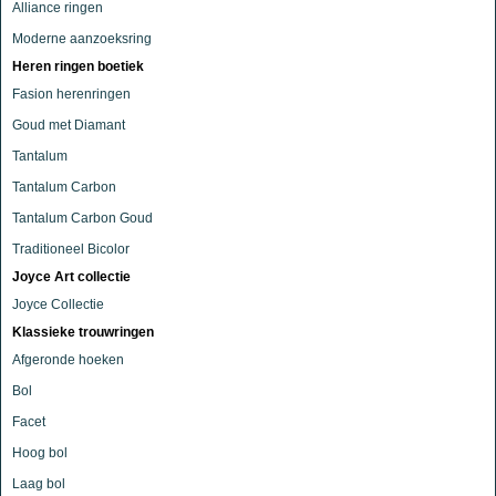
Alliance ringen
Moderne aanzoeksring
Heren ringen boetiek
Fasion herenringen
Goud met Diamant
Tantalum
Tantalum Carbon
Tantalum Carbon Goud
Traditioneel Bicolor
Joyce Art collectie
Joyce Collectie
Klassieke trouwringen
Afgeronde hoeken
Bol
Facet
Hoog bol
Laag bol