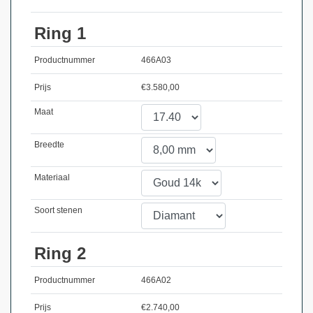
Ring 1
Productnummer
466A03
Prijs
€
3.580,00
Maat
Breedte
Materiaal
Soort stenen
Ring 2
Productnummer
466A02
Prijs
€
2.740,00