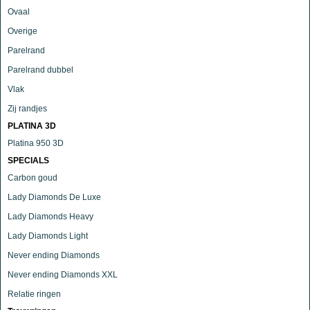
Ovaal
Overige
Parelrand
Parelrand dubbel
Vlak
Zij randjes
PLATINA 3D
Platina 950 3D
SPECIALS
Carbon goud
Lady Diamonds De Luxe
Lady Diamonds Heavy
Lady Diamonds Light
Never ending Diamonds
Never ending Diamonds XXL
Relatie ringen