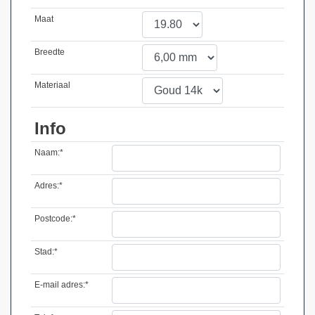
Maat
Breedte
Materiaal
Info
Naam:*
Adres:*
Postcode:*
Stad:*
E-mail adres:*