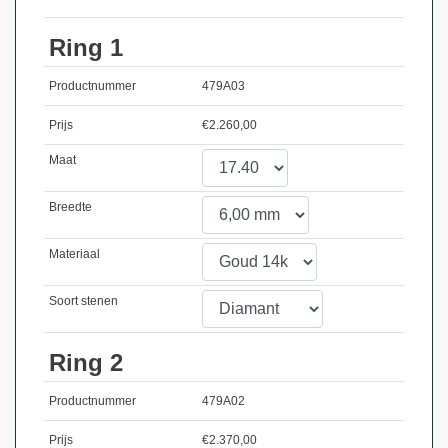
Ring 1
Productnummer
479A03
Prijs
€
2.260,00
Maat
Breedte
Materiaal
Soort stenen
Ring 2
Productnummer
479A02
Prijs
€
2.370,00