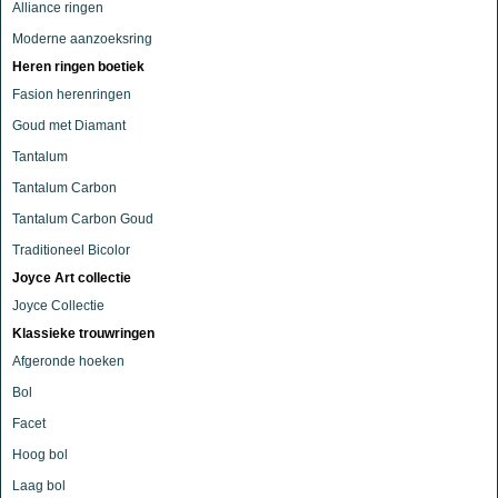
Alliance ringen
Moderne aanzoeksring
Heren ringen boetiek
Fasion herenringen
Goud met Diamant
Tantalum
Tantalum Carbon
Tantalum Carbon Goud
Traditioneel Bicolor
Joyce Art collectie
Joyce Collectie
Klassieke trouwringen
Afgeronde hoeken
Bol
Facet
Hoog bol
Laag bol