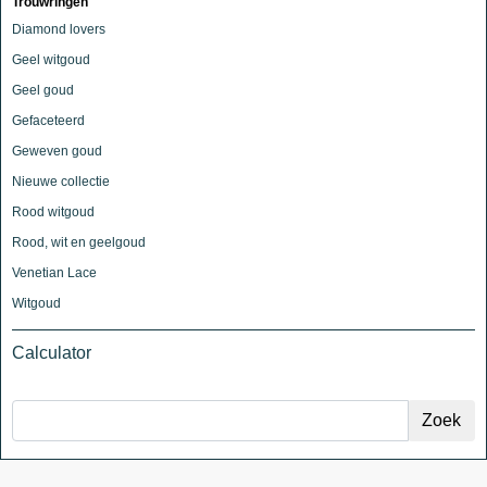
Trouwringen
Diamond lovers
Geel witgoud
Geel goud
Gefaceteerd
Geweven goud
Nieuwe collectie
Rood witgoud
Rood, wit en geelgoud
Venetian Lace
Witgoud
Calculator