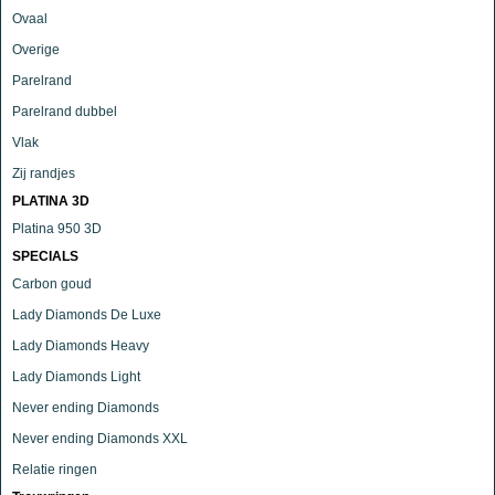
Ovaal
Overige
Parelrand
Parelrand dubbel
Vlak
Zij randjes
PLATINA 3D
Platina 950 3D
SPECIALS
Carbon goud
Lady Diamonds De Luxe
Lady Diamonds Heavy
Lady Diamonds Light
Never ending Diamonds
Never ending Diamonds XXL
Relatie ringen