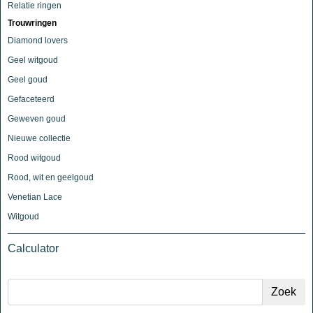
Relatie ringen
Trouwringen
Diamond lovers
Geel witgoud
Geel goud
Gefaceteerd
Geweven goud
Nieuwe collectie
Rood witgoud
Rood, wit en geelgoud
Venetian Lace
Witgoud
Calculator