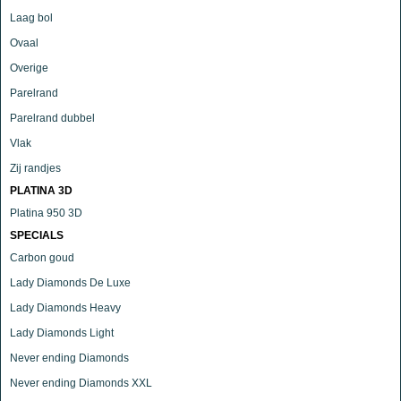
Laag bol
Ovaal
Overige
Parelrand
Parelrand dubbel
Vlak
Zij randjes
PLATINA 3D
Platina 950 3D
SPECIALS
Carbon goud
Lady Diamonds De Luxe
Lady Diamonds Heavy
Lady Diamonds Light
Never ending Diamonds
Never ending Diamonds XXL