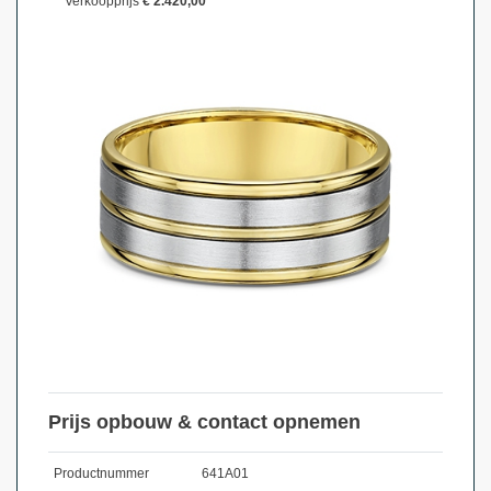
Verkoopprijs
€ 2.420,00
Prijs opbouw & contact opnemen
Productnummer
641A01