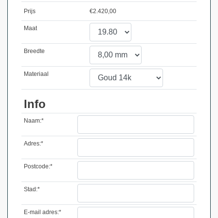
Prijs
€
2.420,00
Maat
Breedte
Materiaal
Info
Naam:*
Adres:*
Postcode:*
Stad:*
E-mail adres:*