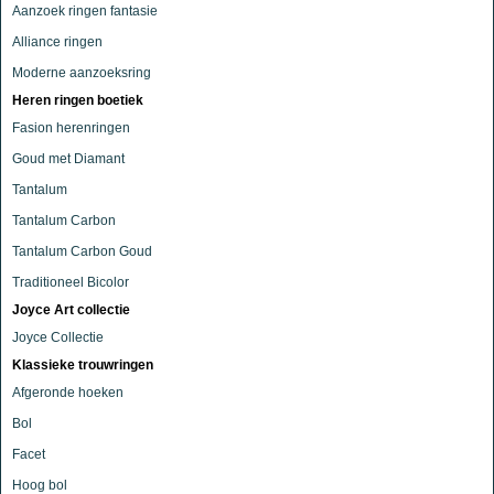
Aanzoek ringen fantasie
Alliance ringen
Moderne aanzoeksring
Heren ringen boetiek
Fasion herenringen
Goud met Diamant
Tantalum
Tantalum Carbon
Tantalum Carbon Goud
Traditioneel Bicolor
Joyce Art collectie
Joyce Collectie
Klassieke trouwringen
Afgeronde hoeken
Bol
Facet
Hoog bol