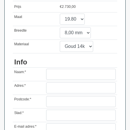
Prijs
€
2.730,00
Maat
Breedte
Materiaal
Info
Naam:*
Adres:*
Postcode:*
Stad:*
E-mail adres:*