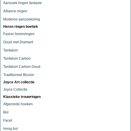
Aanzoek ringen fantasie
Alliance ringen
Moderne aanzoeksring
Heren ringen boetiek
Fasion herenringen
Goud met Diamant
Tantalum
Tantalum Carbon
Tantalum Carbon Goud
Traditioneel Bicolor
Joyce Art collectie
Joyce Collectie
Klassieke trouwringen
Afgeronde hoeken
Bol
Facet
Hoog bol