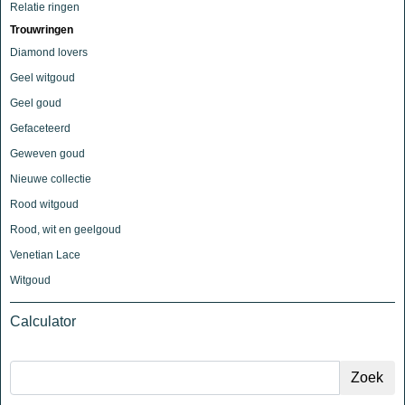
Relatie ringen
Trouwringen
Diamond lovers
Geel witgoud
Geel goud
Gefaceteerd
Geweven goud
Nieuwe collectie
Rood witgoud
Rood, wit en geelgoud
Venetian Lace
Witgoud
Calculator