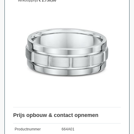
Verkoopprijs
€ 2.730,00
Prijs opbouw & contact opnemen
Productnummer
664A01