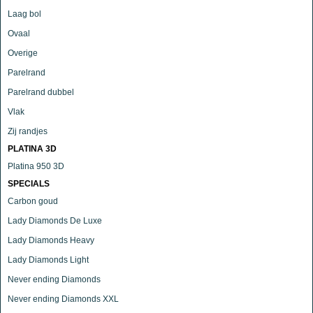
Laag bol
Ovaal
Overige
Parelrand
Parelrand dubbel
Vlak
Zij randjes
PLATINA 3D
Platina 950 3D
SPECIALS
Carbon goud
Lady Diamonds De Luxe
Lady Diamonds Heavy
Lady Diamonds Light
Never ending Diamonds
Never ending Diamonds XXL